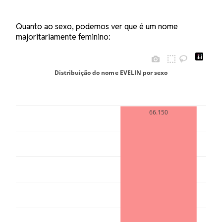
Quanto ao sexo, podemos ver que é um nome
majoritariamente feminino:
Distribuição do nome EVELIN por sexo
100
66.150
80
60
40
20