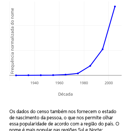
Frequência normalizada do nome
0.1
0.05
0
1940
1960
1980
2000
Década
Os dados do censo também nos fornecem o estado
de nascimento da pessoa, o que nos permite olhar
essa popularidade de acordo com a região do país. O
nome é mais popular nas regiões Sul e Norte: